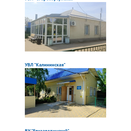
УВЛ "Калининская"
ВУ "Елизаветинский"