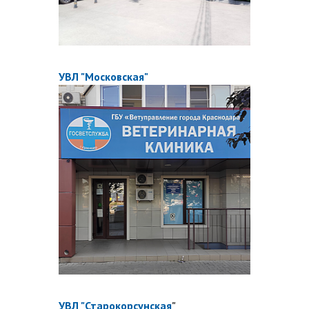
УВЛ "Московская"
УВЛ "Старокорсунская
"