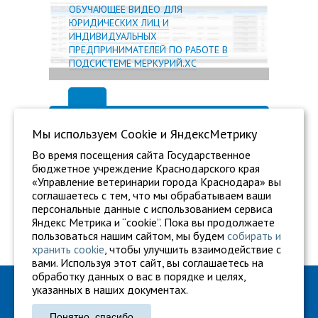
ОБУЧАЮЩЕЕ ВИДЕО ДЛЯ
ЮРИДИЧЕСКИХ ЛИЦ И
ИНДИВИДУАЛЬНЫХ
ПРЕДПРИНИМАТЕЛЕЙ ПО РАБОТЕ В
ПОДСИСТЕМЕ МЕРКУРИЙ.ХС
Мы используем Сookie и ЯндексМетрику
Во время посещения сайта Государственное
бюджетное учреждение Краснодарского края
«Управление ветеринарии города Краснодара» вы
соглашаетесь с тем, что мы обрабатываем ваши
персональные данные с использованием сервиса
Яндекс Метрика и “cookie”. Пока вы продолжаете
пользоваться нашим сайтом, мы будем
собирать и
хранить cookie
, чтобы улучшить взаимодействие с
вами. Используя этот сайт, вы соглашаетесь на
обработку данных о вас в порядке и целях,
ГБУ "Ветуправление города Краснодара"
указанных в наших документах.
Адрес: г. Краснодар, ул. Карасунская, 110
Понятно, спасибо