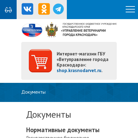
Интернет-магазин ГБУ
«Ветуправление города
Краснодара»:
shop.krasnodarvet.ru
.
Вы здесь
Документы
Документы
Нормативные документы
Государственное бюджетное