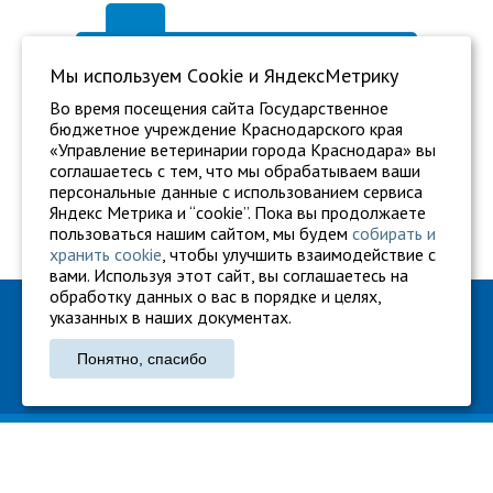
Мы используем Сookie и ЯндексМетрику
Во время посещения сайта Государственное
бюджетное учреждение Краснодарского края
«Управление ветеринарии города Краснодара» вы
соглашаетесь с тем, что мы обрабатываем ваши
персональные данные с использованием сервиса
Яндекс Метрика и “cookie”. Пока вы продолжаете
пользоваться нашим сайтом, мы будем
собирать и
хранить cookie
, чтобы улучшить взаимодействие с
вами. Используя этот сайт, вы соглашаетесь на
обработку данных о вас в порядке и целях,
ГБУ "Ветуправление города Краснодара"
указанных в наших документах.
Адрес: г. Краснодар, ул. Карасунская, 110
Понятно, спасибо
Тел.: +7 861 260-27-94
gukkvu42@kubanvet.ru
ГБУ «Ветуправление города Краснодара», © 2026
Политика конфиденциальности