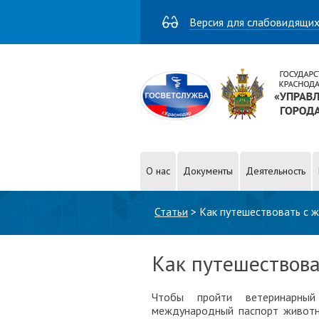
Версия для слабовидящи
О нас
Документы
Деятельность
Вы здесь
Статьи
>
Как путешествовать с 
Как путешествова
Чтобы пройти ветеринарный
международный паспорт животно