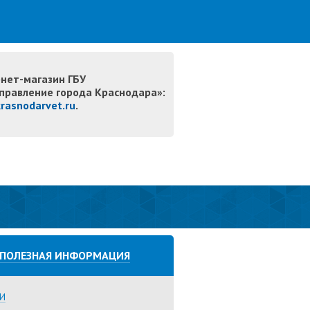
нет-магазин ГБУ
правление города Краснодара»:
krasnodarvet.ru
.
ПОЛЕЗНАЯ ИНФОРМАЦИЯ
И