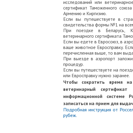
исследований или ветеринарн
сертификат Таможенного союза
Армению и Киргизию.
Если вы путешествуете в стр
свидетельства формы №1 на все
При поездке в Беларусь, К
ветеринарного сертификата Там
Если вы едете в Евросоюз, в аэ
ваше животное Евросправку. Если
перечисленная выше, то вам выд
При выезде в аэропорт заложи
процедур.
Если вы путешествуете на поез
или Евросправку нужно заранее.
Чтобы сократить время на
ветеринарный сертификат
информационной системе Р
записаться на прием для выда
Подробная инструкция от Россе
рубеж.