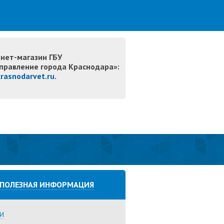
нет-магазин ГБУ
правление города Краснодара»:
krasnodarvet.ru
.
ПОЛЕЗНАЯ ИНФОРМАЦИЯ
И