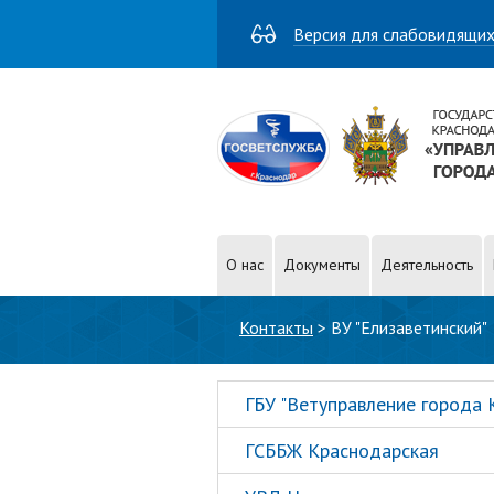
Версия для слабовидящи
О нас
Документы
Деятельность
Вы здесь
Контакты
>
ВУ "Елизаветинский"
ГБУ "Ветуправление города 
ГСББЖ Краснодарская