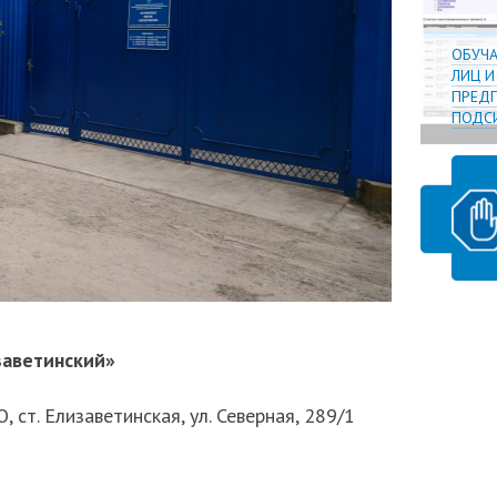
ОБУЧ
ЛИЦ 
ПРЕДП
ПОДСИ
заветинский»
, ст. Елизаветинская, ул. Северная, 289/1