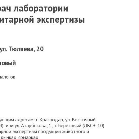
рач лаборатории
нитарной экспертизы
 ул. Тюляева, 20
езовый
налогов
ующим адресам: г. Краснодар, ул. Восточный
4) или ул. Атарбекова, 1, п. Березовый (ЛВСЭ-10)
арной экспертизы продукции животного и
 рынках, ярмарках