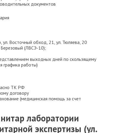
роводительных документов
ария
, ул. Восточный обход, 21, ул. Тюляева, 20
. Березовый (ЛВСЭ-10);
представлением выходных дней по скользящему
я графика работы)
ласно ТК РФ
вному договору
ахование (медицинская помощь за счет
нитар лаборатории
итарной экспертизы
(ул.