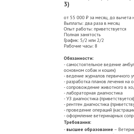
3)
от 55 000 ₽ за месяц, до вычета 
Выплаты: два раза в месяц
Опыт работы: приветствуется
Полная занятость
График: 5/2 или 2/2
Рабочие часы: 8
Обязанности:
- самостоятельное ведение амбу
основном собак и кошек)
- ведение журналов первичного у
- разработка планов лечения на 
- сопровождение животного в ход
- лабораторная диагностика
- УЗ диагностика (приветствуется
- рентген диагностика (приветств
- проведение операций (кастрации
- оформление ветеринарных соп
Требования:
-
высшее образование
– Ветери