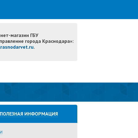
нет-магазин ГБУ
правление города Краснодара»:
krasnodarvet.ru
.
ПОЛЕЗНАЯ ИНФОРМАЦИЯ
И