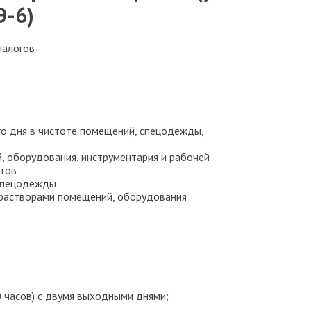
Э-6)
налогов
го дня в чистоте помещений, спецодежды,
, оборудования, инструментария и рабочей
тов
 спецодежды
растворами помещений, оборудования
0 часов) с двумя выходными днями;