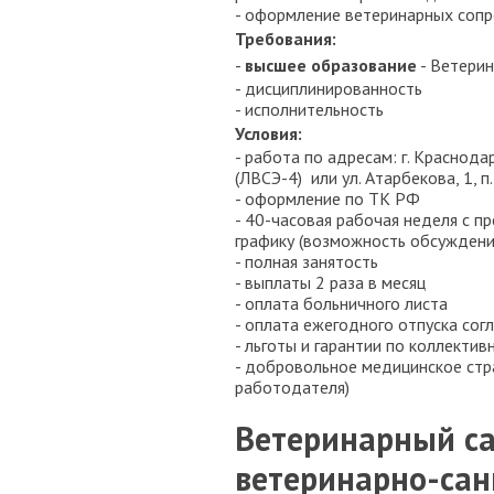
- оформление ветеринарных соп
Требования:
-
высшее образование
- Ветерин
- дисциплинированность
- исполнительность
Условия:
- работа по адресам: г. Краснодар
(ЛВСЭ-4) или ул. Атарбекова, 1, п
- оформление по ТК РФ
- 40-часовая рабочая неделя с 
графику (возможность обсуждени
- полная занятость
- выплаты 2 раза в месяц
- оплата больничного листа
- оплата ежегодного отпуска сог
- льготы и гарантии по коллекти
- добровольное медицинское стр
работодателя)
Ветеринарный са
ветеринарно-сан