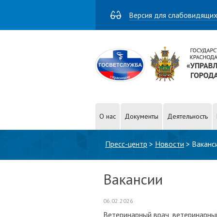
Версия для слабовидящи
О нас
Документы
Деятельность
Вы здесь
Пресс-центр
>
Новости
>
Ваканс
Вакансии
06.02.2026
Ветеринарный врач, ветеринарны