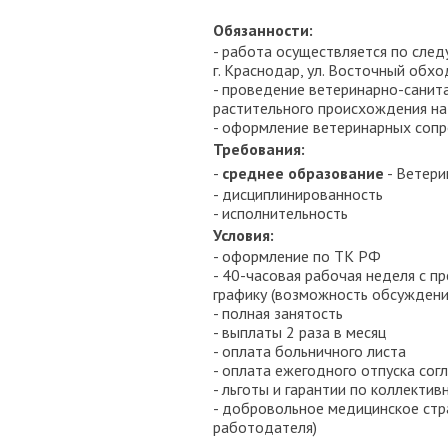
Обязанности:
- работа осуществляется по сле
г. Краснодар, ул. Восточный обход
​​​​​- проведение ветеринарно-са
растительного происхождения на
- оформление ветеринарных соп
Требования:
​​​​​​-
среднее образование
- Ветери
- дисциплинированность
- исполнительность
Условия:
​​​​​​- оформление по ТК РФ
- 40-часовая рабочая неделя с 
графику (возможность обсуждени
- полная занятость
- выплаты 2 раза в месяц
- оплата больничного листа
- оплата ежегодного отпуска сог
- льготы и гарантии по коллекти
- добровольное медицинское стр
работодателя)