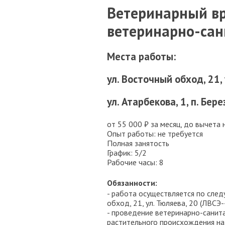
Ветеринарный в
ветеринарно-са
Места работы:
ул. Восточный обход, 21,
ул. Атарбекова, 1, п. Бер
от 55 000 ₽ за месяц, до вычета 
Опыт работы: не требуется
Полная занятость
График: 5/2
Рабочие часы: 8
Обязанности:
- работа осуществляется по след
обход, 21, ул. Тюляева, 20 (ЛВСЭ-
- проведение ветеринарно-санит
растительного происхождения на