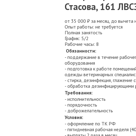
Стасова, 161 ЛВС
от 35 000 ₽ за месяц, до вычета 
Опыт работы: не требуется
Полная занятость
График: 5/2
Рабочие часы: 8
Обязанности:
- поддержание в течение рабоче
оборудования
- подготовка к работе помещений
одежды ветеринарных специалис
- стирка, дезинфекция, глажение
- обработка дезинфицирующими 
Требования:
- исполнительность
- порядочность
- доброжелательность
Условия:
- оформление по ТК РФ
- пятидневная рабочая неделя (4
- выплаты 2 раза в месяц