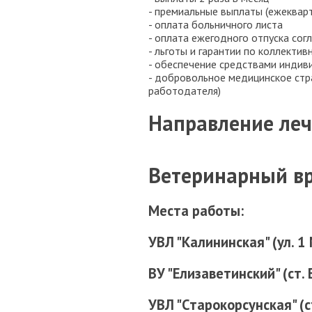
- премиальные выплаты (ежеквар
- оплата больничного листа
- оплата ежегодного отпуска сог
- льготы и гарантии по коллекти
- обеспечение средствами индив
- добровольное медицинское стр
работодателя)
Направление леч
Ветеринарный в
Места работы:
УВЛ "Калининская" (ул. 1
ВУ "Елизаветинский"
(ст.
УВЛ "Старокорсунская" (с